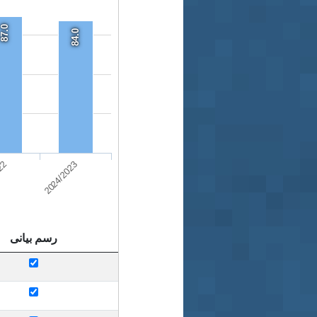
87.0
84.0
22
2024/2023
رسم بيانى