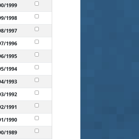
00/1999
99/1998
98/1997
97/1996
96/1995
95/1994
94/1993
93/1992
92/1991
91/1990
90/1989