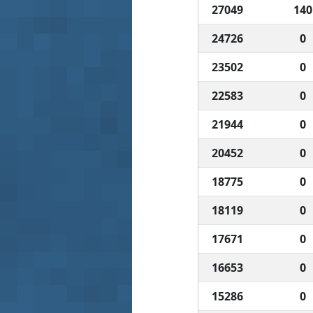
27049
140
24726
0
23502
0
22583
0
21944
0
20452
0
18775
0
18119
0
17671
0
16653
0
15286
0