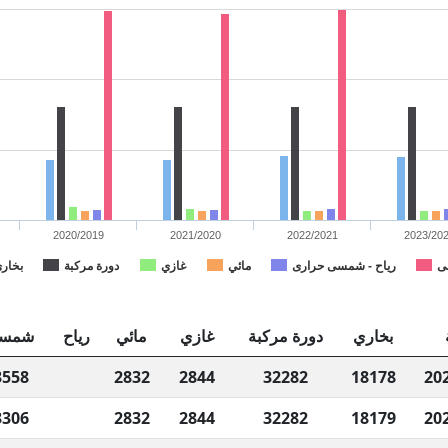
2020/2019
2021/2020
2022/2021
2023/20
لى
رياح - شمسى حرارى
مائي
غازي
دورة مركبة
بخار
بخاري
دورة مركبة
غازي
مائي
رياح
شمسى
3558
2832
2844
32282
18178
20
3306
2832
2844
32282
18179
20