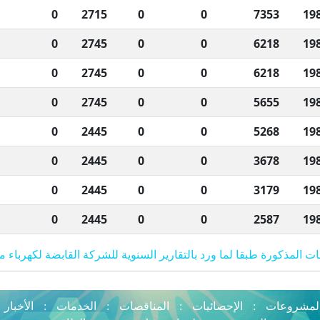
0
2715
0
0
7353
19
0
2745
0
0
6218
19
0
2745
0
0
6218
19
0
2745
0
0
5655
19
0
2445
0
0
5268
19
0
2445
0
0
3678
19
0
2445
0
0
3179
19
0
2445
0
0
2587
19
انات المذكورة طبقا لما ورد بالتقارير السنوية للشركة القابضة لكهرباء 
لمشروعات
:
الإحصائيات
:
المناقصات
:
الخدمات
:
الأخبار