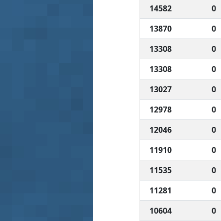
14582
0
13870
0
13308
0
13308
0
13027
0
12978
0
12046
0
11910
0
11535
0
11281
0
10604
0