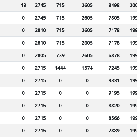
19
2745
715
2605
8498
20
0
2745
715
2605
7805
19
0
2810
715
2605
7178
19
0
2810
715
2605
7178
19
0
2805
739
2605
6878
19
0
2715
1444
1574
7245
19
0
2715
0
0
9331
19
0
2715
0
0
9195
19
0
2715
0
0
8820
19
0
2715
0
0
8566
19
0
2715
0
0
7889
19