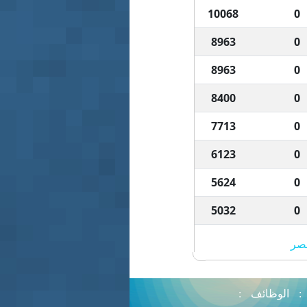
10068
0
8963
0
8963
0
8400
0
7713
0
6123
0
5624
0
5032
0
مصر
:
الوظائف
: