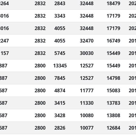
3264
2832
2843
32448
18479
20
3016
2832
3343
32448
17179
20
3016
2832
4055
32448
17179
20
2247
2832
4055
32470
16749
20
1157
2832
5745
30030
15449
20
887
2800
13345
12527
15449
20
887
2800
7845
12527
14798
20
687
2800
4874
11777
15083
20
687
2800
3415
11330
13783
20
687
2800
3428
10080
13808
20
687
2800
2826
10077
12684
20