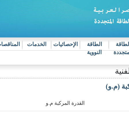
لطاقة
الطاقة
الإحصائيات
الخدمات
المناقصا
متجددة
النووية
فنية
بة (م.و)
القدرة المركبة م.و