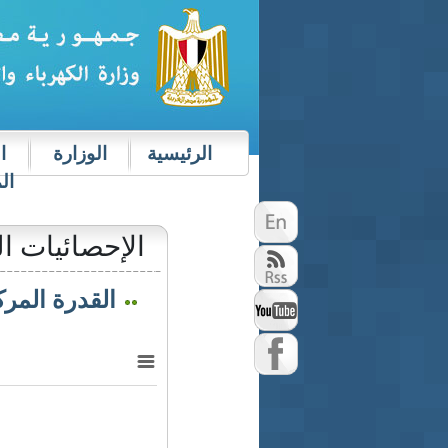
الرئيسية
الوزارة
ا
ال
الإحصائيات ال
القدرة المرك