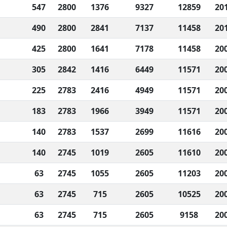
547
2800
1376
9327
12859
20
490
2800
2841
7137
11458
20
425
2800
1641
7178
11458
20
305
2842
1416
6449
11571
20
225
2783
2416
4949
11571
20
183
2783
1966
3949
11571
20
140
2783
1537
2699
11616
20
140
2745
1019
2605
11610
20
63
2745
1055
2605
11203
20
63
2745
715
2605
10525
20
63
2745
715
2605
9158
20